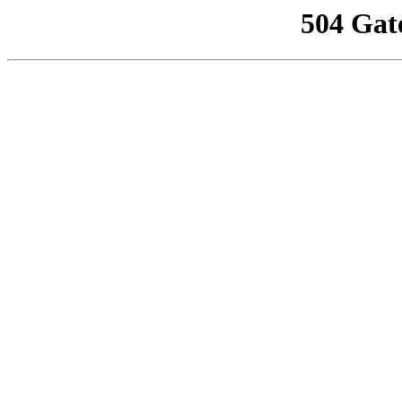
504 Gat